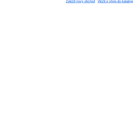
Založit nový obchod
Vložit e-shop do katalog