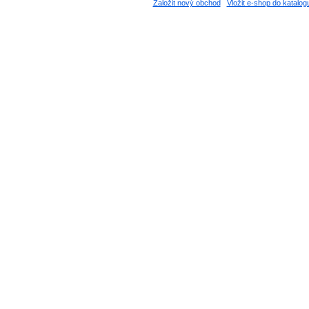
Založit nový obchod
Vložit e-shop do katalog