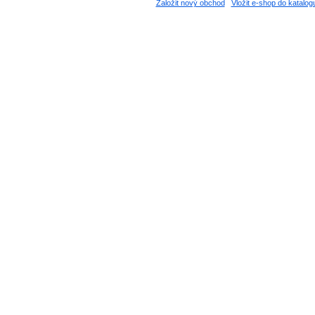
Založit nový obchod
Vložit e-shop do katalog