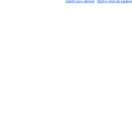
Založit nový obchod
Vložit e-shop do katalog