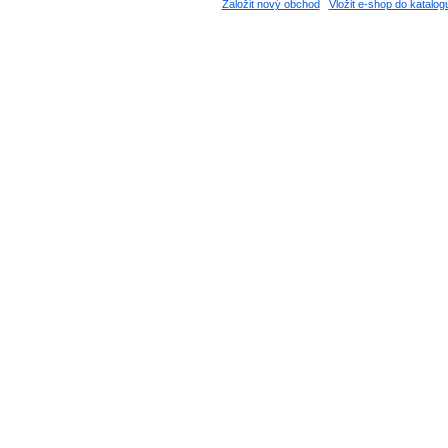
Založit nový obchod
Vložit e-shop do katalog